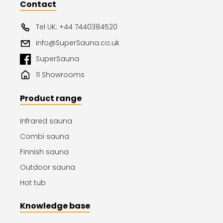
Contact
Tel UK: +44 7440384520
info@SuperSauna.co.uk
SuperSauna
11 Showrooms
Product range
Infrared sauna
Combi sauna
Finnish sauna
Outdoor sauna
Hot tub
Knowledge base